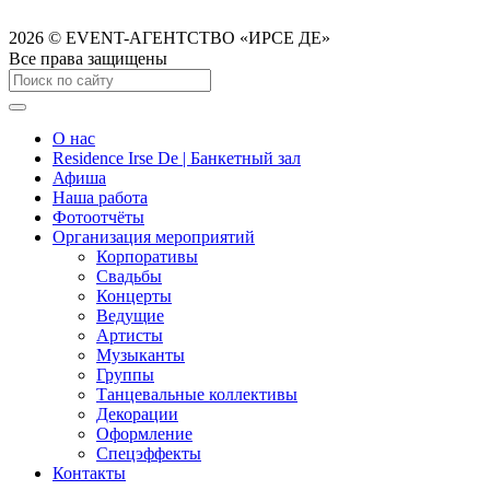
2026
© EVENT-АГЕНТСТВО «ИРСЕ ДЕ»
Все права защищены
О нас
Residence Irse De | Банкетный зал
Афиша
Наша работа
Фотоотчёты
Организация мероприятий
Корпоративы
Свадьбы
Концерты
Ведущие
Артисты
Музыканты
Группы
Танцевальные коллективы
Декорации
Оформление
Спецэффекты
Контакты