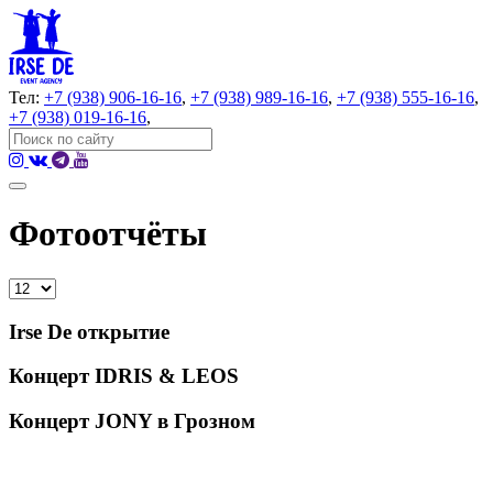
Тел:
+7 (938) 906-16-16
,
+7 (938) 989-16-16
,
+7 (938) 555-16-16
,
+7 (938) 019-16-16
,
Фотоотчёты
Irse De открытие
Концерт IDRIS & LEOS
Концерт JONY в Грозном