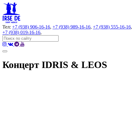
Тел:
+7 (938) 906-16-16
,
+7 (938) 989-16-16
,
+7 (938) 555-16-16
,
+7 (938) 019-16-16
,
Концерт IDRIS & LEOS